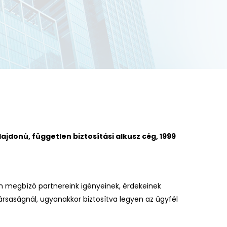
jdonú, független biztosítási alkusz cég, 1999
 megbízó partnereink igényeinek, érdekeinek
társaságnál, ugyanakkor biztosítva legyen az ügyfél