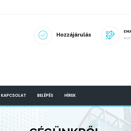
EMA
Hozzájárulás
eur
KAPCSOLAT
BELÉPÉS
HÍREK