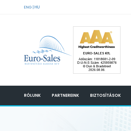
HU
ENG
RÓLUNK
PARTNEREINK
BIZTOSÍTÁSOK