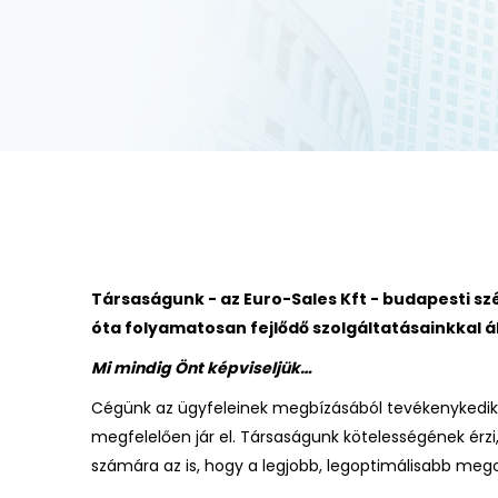
Társaságunk - az Euro-Sales Kft - budapesti sz
óta folyamatosan fejlődő szolgáltatásainkkal ál
Mi mindig Önt képviseljük…
Cégünk az ügyfeleinek megbízásából tevékenykedik,
megfelelően jár el. Társaságunk kötelességének érzi,
számára az is, hogy a legjobb, legoptimálisabb mego